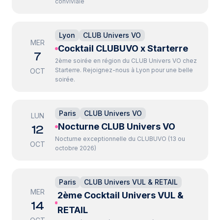
conviviale
Lyon
CLUB Univers VO
MER
Cocktail CLUBUVO x Starterre
7
2ème soirée en région du CLUB Univers VO chez
Starterre. Rejoignez-nous à Lyon pour une belle
OCT
soirée.
Paris
CLUB Univers VO
LUN
Nocturne CLUB Univers VO
12
Nocturne exceptionnelle du CLUBUVO (13 ou
OCT
octobre 2026)
Paris
CLUB Univers VUL & RETAIL
MER
2ème Cocktail Univers VUL &
14
RETAIL