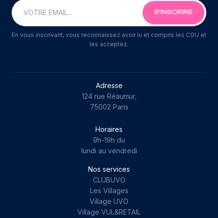
En vous inscrivant, vous reconnaissez avoir lu et compris les CGU et
les acceptez.
Adresse
124 rue Réaumur,
75002 Paris
Horaires
9h-19h du
lundi au vendredi
Nos services
CLUBUVO
Les Villages
Village UVO
Village VUL&RETAIL