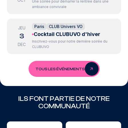
OCT
Une soirée pour démarrer la rentrée dans une
ambiance conviviale
Paris
CLUB Univers VO
JEU
Cocktail CLUBUVO d'hiver
3
Inscrivez-vous pour notre dernière soirée du
DEC
CLUBUVO
TOUS LES ÉVÉNEMENTS
ILS FONT PARTIE DE NOTRE
COMMUNAUTÉ