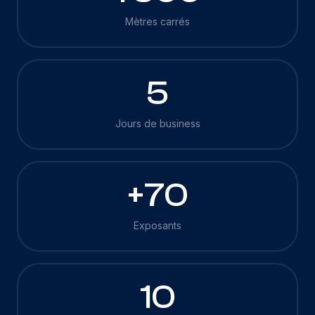
Mètres carrés
5
Jours de business
+70
Exposants
10