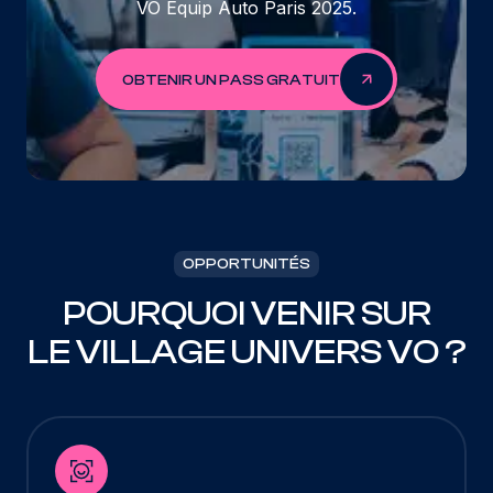
VO Equip Auto Paris 2025.
OBTENIR UN PASS GRATUIT
OPPORTUNITÉS
POURQUOI VENIR SUR
LE VILLAGE UNIVERS VO ?