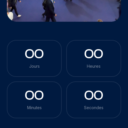
00
00
Jours
Heures
00
00
Minutes
Secondes