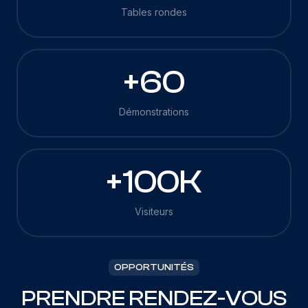
Tables rondes
+60
Démonstrations
+100K
Visiteurs
OPPORTUNITÉS
PRENDRE RENDEZ-VOUS